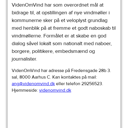
VidenOmVind har som overordnet mål at
bidrage til, at opstillingen af nye vindmøller i
kommunerne sker på et veloplyst grundlag
med henblik på at fremme et godt naboskab til
vindmøllerne. Formålet er at skabe en god
dialog såvel lokalt som nationalt med naboer,
borgere, politikere, embedsmænd og
journalister.
VidenOmVind har adresse på Fredensgade 28b 3.
sal, 8000 Aarhus C. Kan kontaktes på mail:
ang@videnomvind.dk
eller telefon 29256523.
Hjemmeside:
videnomvind.dk