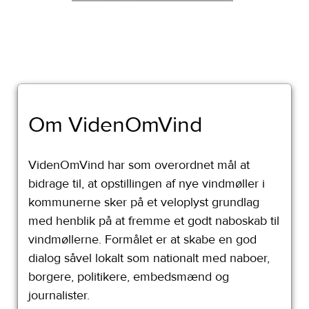
Om VidenOmVind
VidenOmVind har som overordnet mål at
bidrage til, at opstillingen af nye vindmøller i
kommunerne sker på et veloplyst grundlag
med henblik på at fremme et godt naboskab til
vindmøllerne. Formålet er at skabe en god
dialog såvel lokalt som nationalt med naboer,
borgere, politikere, embedsmænd og
journalister.