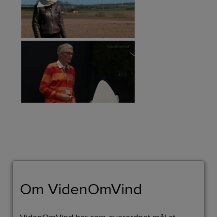
Om VidenOmVind