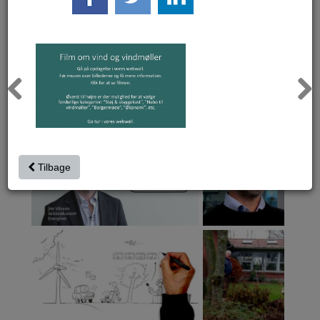
Previous
Next
Tilbage