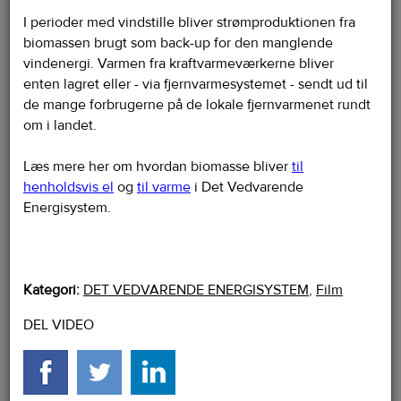
I perioder med vindstille bliver strømproduktionen fra
biomassen brugt som back-up for den manglende
vindenergi. Varmen fra kraftvarmeværkerne bliver
enten lagret eller - via fjernvarmesystemet - sendt ud til
de mange forbrugerne på de lokale fjernvarmenet rundt
om i landet.
Læs mere her om hvordan biomasse bliver
til
henholdsvis el
og
til varme
i Det Vedvarende
Energisystem.
Kategori:
DET VEDVARENDE ENERGISYSTEM
,
Film
DEL VIDEO