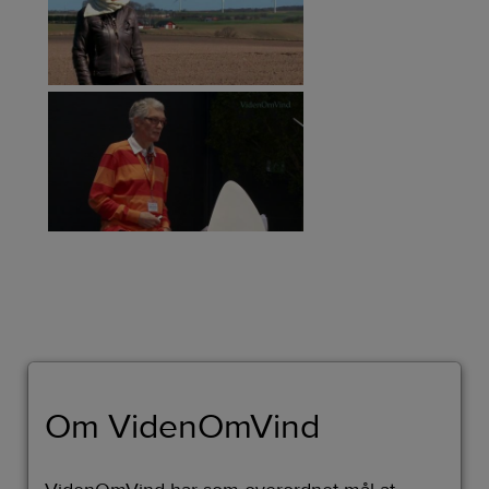
Om VidenOmVind