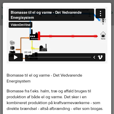
Info
Biomasse til el og varme - Det Vedvarende
Energisystem
Biomasse fra f.eks. halm, træ og affald bruges til
produktion af både el og varme. Det sker i en
kombineret produktion på kraftvarmeværkerne - som
direkte brændsel - altså afbrænding - eller som biogas.