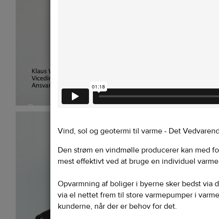
Vind, sol og geotermi til varme - Det Vedvare
Den strøm en vindmølle producerer kan med ford
mest effektivt ved at bruge en individuel var
Opvarmning af boliger i byerne sker bedst via 
via el nettet frem til store varmepumper i varm
kunderne, når der er behov for det.