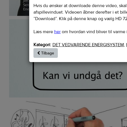
Hvis du ønsker at downloade denne video, skal d
afspillevinduet. Videoen åbner derefter i et bil
”Download”. Klik på denne knap og vælg HD 72
Læs mere
her
om hvordan vind bliver til varme
Kategori:
DET VEDVARENDE ENERGISYSTEM
,
Tilbage