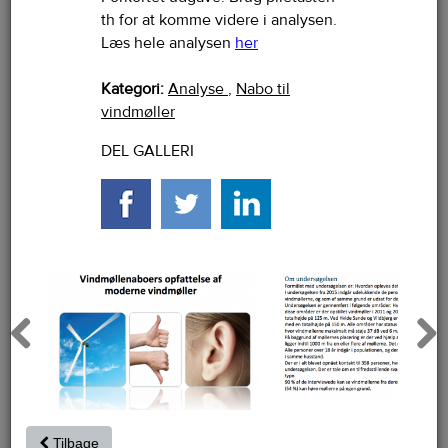
th for at komme videre i analysen.
Læs hele analysen
her
Kategori:
Analyse
,
Nabo til
vindmøller
DEL GALLERI
Previous
Next
Tilbage