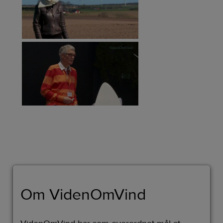
Om VidenOmVind