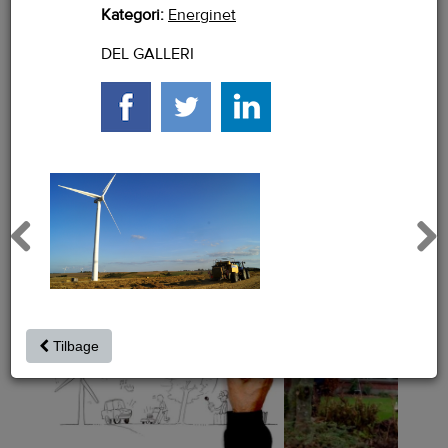
Kategori:
Energinet
DEL GALLERI
Previous
Next
Tilbage