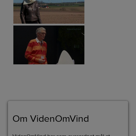
Om VidenOmVind